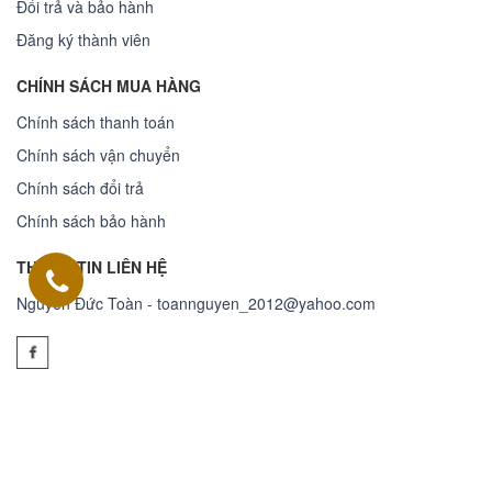
Đổi trả và bảo hành
Đăng ký thành viên
CHÍNH SÁCH MUA HÀNG
Chính sách thanh toán
Chính sách vận chuyển
Chính sách đổi trả
Chính sách bảo hành
THÔNG TIN LIÊN HỆ
Nguyễn Đức Toàn - toannguyen_2012@yahoo.com
© Bản quyền thuộc về Shop tiền giấy
Cung cấp bởi Sapo