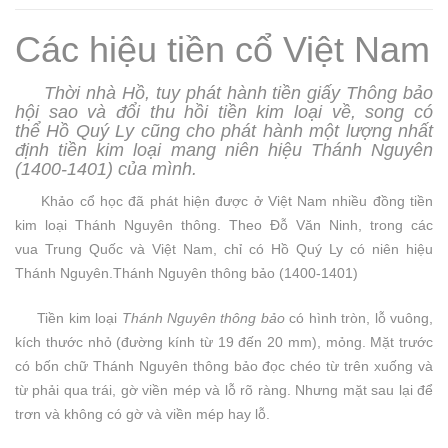
Các hiệu tiền cổ Việt Nam
Thời nhà Hồ, tuy phát hành tiền giấy Thông bảo
hội sao và đổi thu hồi tiền kim loại về, song có
thể Hồ Quý Ly cũng cho phát hành một lượng nhất
định tiền kim loại mang niên hiệu Thánh Nguyên
(1400-1401) của mình.
Khảo cổ học đã phát hiện được ở Việt Nam nhiều đồng tiền
kim loại Thánh Nguyên thông. Theo Đỗ Văn Ninh, trong các
vua Trung Quốc và Việt Nam, chỉ có Hồ Quý Ly có niên hiệu
Thánh Nguyên.Thánh Nguyên thông bảo (1400-1401)
Tiền kim loại
Thánh Nguyên thông bảo
có hình tròn, lỗ vuông,
kích thước nhỏ (đường kính từ 19 đến 20 mm), mỏng. Mặt trước
có bốn chữ Thánh Nguyên thông bảo đọc chéo từ trên xuống và
từ phải qua trái, gờ viền mép và lỗ rõ ràng. Nhưng mặt sau lại để
trơn và không có gờ và viền mép hay lỗ.