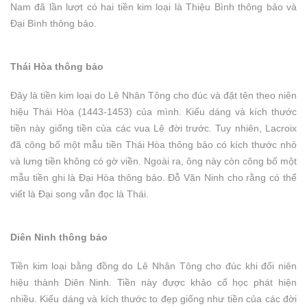
Nam đã lần lượt có hai tiền kim loại là Thiệu Bình thông bảo và
Đại Bình thông bảo.
Thái Hòa thông bảo
Đây là tiền kim loại do Lê Nhân Tông cho đúc và đặt tên theo niên
hiệu Thái Hòa (1443-1453) của mình. Kiểu dáng và kích thước
tiền này giống tiền của các vua Lê đời trước. Tuy nhiên, Lacroix
đã công bố một mẫu tiền Thái Hòa thông bảo có kích thước nhỏ
và lưng tiền không có gờ viền. Ngoài ra, ông này còn công bố một
mẫu tiền ghi là Đại Hòa thông bảo. Đỗ Văn Ninh cho rằng có thể
viết là Đại song vẫn đọc là Thái.
Diên Ninh thông bảo
Tiền kim loại bằng đồng do Lê Nhân Tông cho đúc khi đổi niên
hiệu thành Diên Ninh. Tiền này được khảo cổ học phát hiện
nhiều. Kiểu dáng và kích thước to đẹp giống như tiền của các đời