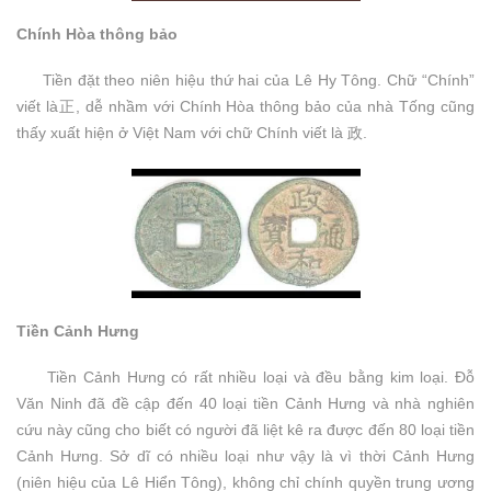
Chính Hòa thông bảo
Tiền đặt theo niên hiệu thứ hai của Lê Hy Tông. Chữ “Chính”
viết là正, dễ nhầm với Chính Hòa thông bảo của nhà Tống cũng
thấy xuất hiện ở Việt Nam với chữ Chính viết là 政.
Tiền Cảnh Hưng
Tiền Cảnh Hưng có rất nhiều loại và đều bằng kim loại. Đỗ
Văn Ninh đã đề cập đến 40 loại tiền Cảnh Hưng và nhà nghiên
cứu này cũng cho biết có người đã liệt kê ra được đến 80 loại tiền
Cảnh Hưng. Sở dĩ có nhiều loại như vậy là vì thời Cảnh Hưng
(niên hiệu của Lê Hiển Tông), không chỉ chính quyền trung ương