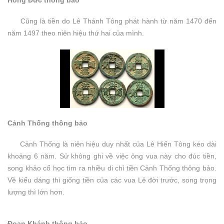
Cũng là tiền do Lê Thánh Tông phát hành từ năm 1470 đến
năm 1497 theo niên hiệu thứ hai của mình.
Cảnh Thống thông bảo
Cảnh Thống là niên hiệu duy nhất của Lê Hiến Tông kéo dài
khoảng 6 năm. Sử không ghi về việc ông vua này cho đúc tiền,
song khảo cổ học tìm ra nhiều di chỉ tiền Cảnh Thống thông bảo.
Về kiểu dáng thì giống tiền của các vua Lê đời trước, song trọng
lượng thì lớn hơn.
Đoan Khánh thông bảo