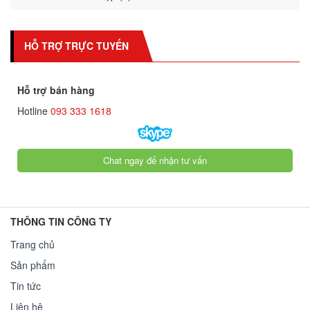
HỖ TRỢ TRỰC TUYẾN
Hỗ trợ bán hàng
Hotline
093 333 1618
Chat ngay để nhận tư vấn
THÔNG TIN CÔNG TY
Trang chủ
Sản phẩm
Tin tức
Liên hệ