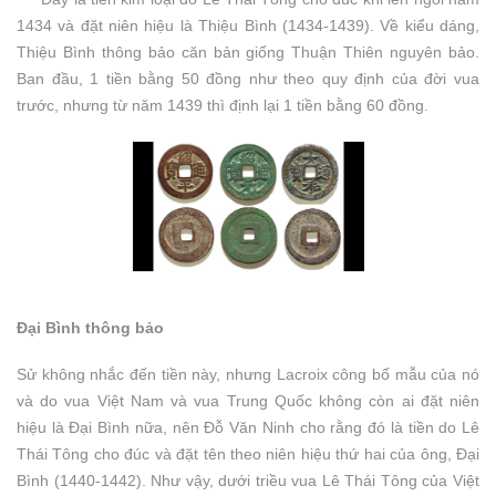
1434 và đặt niên hiệu là Thiệu Bình (1434-1439). Về kiểu dáng,
Thiệu Bình thông bảo căn bản giống Thuận Thiên nguyên bảo.
Ban đầu, 1 tiền bằng 50 đồng như theo quy định của đời vua
trước, nhưng từ năm 1439 thì định lại 1 tiền bằng 60 đồng.
Đại Bình thông bảo
Sử không nhắc đến tiền này, nhưng Lacroix công bố mẫu của nó
và do vua Việt Nam và vua Trung Quốc không còn ai đặt niên
hiệu là Đại Bình nữa, nên Đỗ Văn Ninh cho rằng đó là tiền do Lê
Thái Tông cho đúc và đặt tên theo niên hiệu thứ hai của ông, Đại
Bình (1440-1442). Như vậy, dưới triều vua Lê Thái Tông của Việt