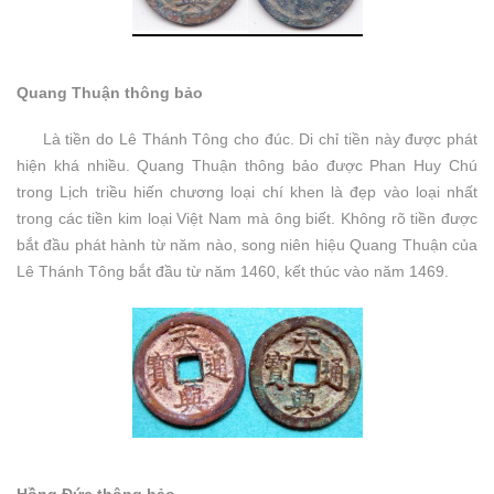
Quang Thuận thông bảo
Là tiền do Lê Thánh Tông cho đúc. Di chỉ tiền này được phát
hiện khá nhiều. Quang Thuận thông bảo được Phan Huy Chú
trong Lịch triều hiến chương loại chí khen là đẹp vào loại nhất
trong các tiền kim loại Việt Nam mà ông biết. Không rõ tiền được
bắt đầu phát hành từ năm nào, song niên hiệu Quang Thuận của
Lê Thánh Tông bắt đầu từ năm 1460, kết thúc vào năm 1469.
Hồng Đức thông bảo