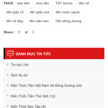
TAGS
:
bán tiền
mua tiền
T&T Numis
tiền cổ
tiền giấy cổ
tiền giấy xưa
tiền nước ngoài
tiền số đẹp
tiền việt nam
Tiền đông dương
Share :
DANH MỤC TIN TỨC
Tin tức (18)
Dịch Vụ (6)
Kiến Thức Tiền Việt Nam Và Đông Dương (40)
Kiến Thức Tiền Thế Giới (12)
Kiến Thức Sưu Tập (8)