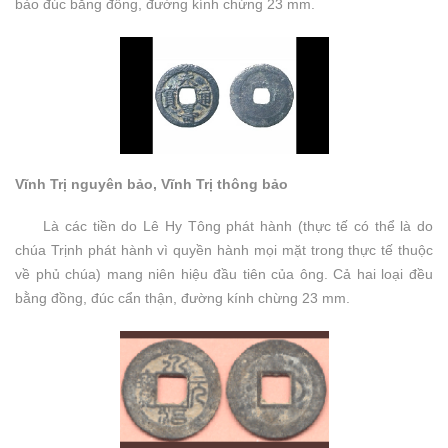
bảo đúc bằng đồng, đường kính chừng 23 mm.
Vĩnh Trị nguyên bảo, Vĩnh Trị thông bảo
Là các tiền do Lê Hy Tông phát hành (thực tế có thể là do
chúa Trịnh phát hành vì quyền hành mọi mặt trong thực tế thuộc
về phủ chúa) mang niên hiệu đầu tiên của ông. Cả hai loại đều
bằng đồng, đúc cẩn thận, đường kính chừng 23 mm.