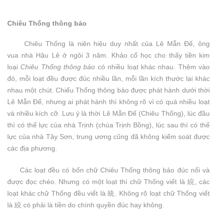
Chiêu Thống thông bảo
Chiêu Thống là niên hiệu duy nhất của Lê Mẫn Đế, ông
vua nhà Hậu Lê ở ngôi 3 năm. Khảo cổ học cho thấy tiền kim
loại
Chiêu Thống thông bảo
có nhiều loạt khác nhau. Thêm vào
đó, mỗi loạt đều được đúc nhiều lần, mỗi lần kích thước lại khác
nhau một chút. Chiếu Thống thông bảo được phát hành dưới thời
Lê Mẫn Đế, nhưng ai phát hành thì không rõ vì có quá nhiều loạt
và nhiều kích cỡ. Lưu ý là thời Lê Mẫn Đế (Chiêu Thống), lúc đầu
thì có thế lực của nhà Trịnh (chúa Trịnh Bồng), lúc sau thì có thế
lực của nhà Tây Sơn, trung ương cũng đã không kiểm soát được
các địa phương.
Các loạt đều có bốn chữ Chiêu Thống thông bảo đúc nổi và
được đọc chéo. Nhưng có một loạt thì chữ Thống viết là 綂, các
loạt khác chữ Thống đều viết là 統. Không rõ loạt chữ Thống viết
là 綂 có phải là tiền do chính quyền đúc hay không.