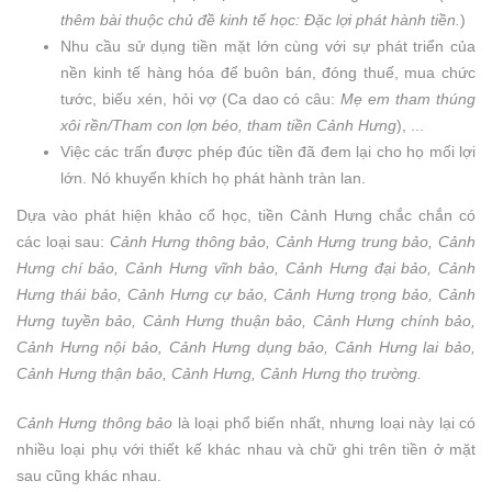
thêm bài thuộc chủ đề kinh tế học: Đặc lợi phát hành tiền.
)
Nhu cầu sử dụng tiền mặt lớn cùng với sự phát triển của
nền kinh tế hàng hóa để buôn bán, đóng thuế, mua chức
tước, biếu xén, hỏi vợ (Ca dao có câu:
Mẹ em tham thúng
xôi rền/Tham con lợn béo, tham tiền Cảnh Hưng
), ...
Việc các trấn được phép đúc tiền đã đem lại cho họ mối lợi
lớn. Nó khuyến khích họ phát hành tràn lan.
Dựa vào phát hiện khảo cổ học, tiền Cảnh Hưng chắc chắn có
các loại sau:
Cảnh Hưng thông bảo, Cảnh Hưng trung bảo, Cảnh
Hưng chí bảo, Cảnh Hưng vĩnh bảo, Cảnh Hưng đại bảo, Cảnh
Hưng thái bảo, Cảnh Hưng cự bảo, Cảnh Hưng trọng bảo, Cảnh
Hưng tuyền bảo, Cảnh Hưng thuận bảo, Cảnh Hưng chính bảo,
Cảnh Hưng nội bảo, Cảnh Hưng dụng bảo, Cảnh Hưng lai bảo,
Cảnh Hưng thận bảo, Cảnh Hưng, Cảnh Hưng thọ trường.
Cảnh Hưng thông bảo
là loại phổ biến nhất, nhưng loại này lại có
nhiều loại phụ với thiết kế khác nhau và chữ ghi trên tiền ở mặt
sau cũng khác nhau.