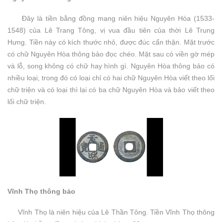
Đây là tiền bằng đồng mang niên hiệu Nguyên Hòa (1533-
1548) của Lê Trang Tông, vị vua đầu tiên của thời Lê Trung
Hưng. Tiền này có kích thước nhỏ, được đúc cẩn thận. Mặt trước
có chữ Nguyên Hòa thông bảo đọc chéo. Mặt sau có viền gờ mép
và lỗ, song không có chữ hay hình gì. Nguyên Hòa thông bảo có
nhiều loại, trong đó có loại chỉ có hai chữ Nguyên Hòa viết theo lối
chữ triện và có loại thì lại có ba chữ Nguyên Hòa và bảo viết theo
lối chữ triện.
Vĩnh Thọ thông bảo
Vĩnh Thọ là niên hiệu của Lê Thần Tông. Tiền Vĩnh Thọ thông