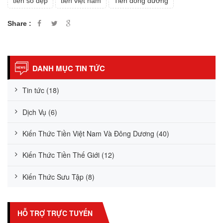
tiền số đẹp
tiền việt nam
Tiền đông dương
Share :
DANH MỤC TIN TỨC
Tin tức (18)
Dịch Vụ (6)
Kiến Thức Tiền Việt Nam Và Đông Dương (40)
Kiến Thức Tiền Thế Giới (12)
Kiến Thức Sưu Tập (8)
HỖ TRỢ TRỰC TUYẾN