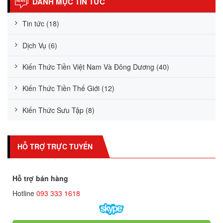
DANH MỤC TIN TỨC
Tin tức (18)
Dịch Vụ (6)
Kiến Thức Tiền Việt Nam Và Đông Dương (40)
Kiến Thức Tiền Thế Giới (12)
Kiến Thức Sưu Tập (8)
HỖ TRỢ TRỰC TUYẾN
Hỗ trợ bán hàng
Hotline
093 333 1618