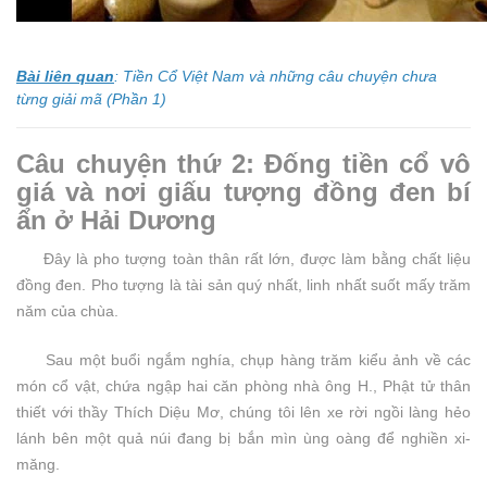
Bài liên quan
:
Tiền Cổ Việt Nam và những câu chuyện chưa
từng giải mã (Phần 1)
Câu chuyện thứ 2: Đống tiền cổ vô
giá và nơi giấu tượng đồng đen bí
ẩn ở Hải Dương
Đây là pho tượng toàn thân rất lớn, được làm bằng chất liệu
đồng đen. Pho tượng là tài sản quý nhất, linh nhất suốt mấy trăm
năm của chùa.
Sau một buổi ngắm nghía, chụp hàng trăm kiểu ảnh về các
món cổ vật, chứa ngập hai căn phòng nhà ông H., Phật tử thân
thiết với thầy Thích Diệu Mơ, chúng tôi lên xe rời ngồi làng hẻo
lánh bên một quả núi đang bị bắn mìn ùng oàng để nghiền xi-
măng.