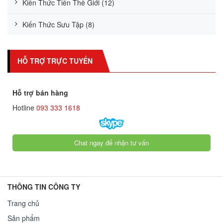
Kiến Thức Tiền Thế Giới (12)
Kiến Thức Sưu Tập (8)
HỖ TRỢ TRỰC TUYẾN
Hỗ trợ bán hàng
Hotline
093 333 1618
Chat ngay để nhận tư vấn
THÔNG TIN CÔNG TY
Trang chủ
Sản phẩm