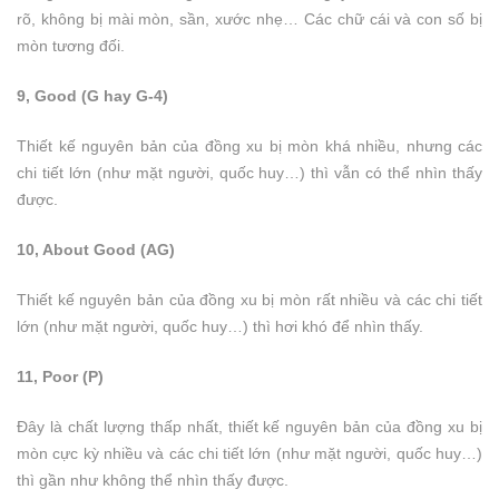
rõ, không bị mài mòn, sần, xước nhẹ… Các chữ cái và con số bị
mòn tương đối.
9, Good (G hay G-4)
Thiết kế nguyên bản của đồng xu bị mòn khá nhiều, nhưng các
chi tiết lớn (như mặt người, quốc huy…) thì vẫn có thể nhìn thấy
được.
10, About Good (AG)
Thiết kế nguyên bản của đồng xu bị mòn rất nhiều và các chi tiết
lớn (như mặt người, quốc huy…) thì hơi khó để nhìn thấy.
11, Poor (P)
Đây là chất lượng thấp nhất, thiết kế nguyên bản của đồng xu bị
mòn cực kỳ nhiều và các chi tiết lớn (như mặt người, quốc huy…)
thì gần như không thể nhìn thấy được.