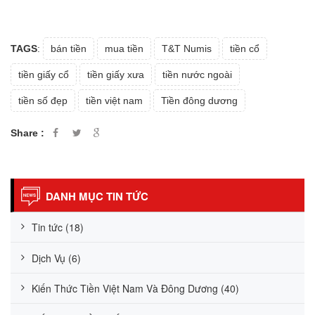
TAGS
:
bán tiền
mua tiền
T&T Numis
tiền cổ
tiền giấy cổ
tiền giấy xưa
tiền nước ngoài
tiền số đẹp
tiền việt nam
Tiền đông dương
Share :
DANH MỤC TIN TỨC
Tin tức (18)
Dịch Vụ (6)
Kiến Thức Tiền Việt Nam Và Đông Dương (40)