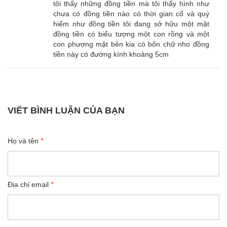
tôi thấy những đồng tiền mà tôi thấy hình như
chưa có đồng tiền nào có thời gian cổ và quý
hiếm như đồng tiền tôi đang sở hữu một mặt
đồng tiền có biểu tượng một con rồng và một
con phượng mặt bên kia có bốn chữ nho đồng
tiền này có đường kính khoảng 5cm
VIẾT BÌNH LUẬN CỦA BẠN
Họ và tên
*
Địa chỉ email
*