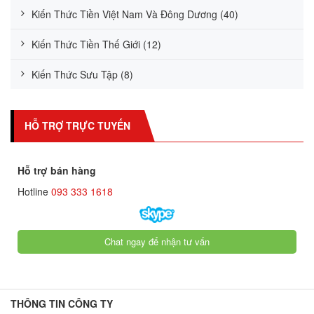
Kiến Thức Tiền Việt Nam Và Đông Dương (40)
Kiến Thức Tiền Thế Giới (12)
Kiến Thức Sưu Tập (8)
HỖ TRỢ TRỰC TUYẾN
Hỗ trợ bán hàng
Hotline
093 333 1618
Chat ngay để nhận tư vấn
THÔNG TIN CÔNG TY