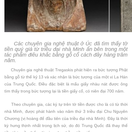
Các chuyên gia nghệ thuật ở Úc đã tìm thấy tờ
tiền quý giá từ triều đại nhà Minh ẩn bên trong một
tác phẩm điêu khắc bằng gỗ cổ cách đây hàng trăm
năm.
Chuyên gia nghệ thuật Tregaskis phát hiện ra bức tượng Phật
bằng gỗ từ thế kỷ 13 và xác nhận là bức tượng của một vị La Hán
của Trung Quốc. Điều đặc biệt là mẩu giấy nhàu nát được ông
tìm thấy trong bức tượng lại là tiền giấy cổ, có niên đại 700 năm.
Theo chuyên gia, các ký tự trên tờ tiền được cho là có từ thời
nhà Minh, được phát hành vào năm thứ 3 triều đại Chu Nguyên
Chương (vị hoàng đế đầu tiên của triều đại nhà Minh). Đây là thời
kỳ hưng thịnh nhất trong lịch sử, do đó Trung Quốc đã thay thế