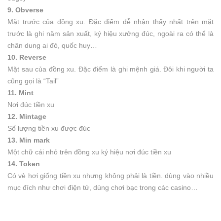
9. Obverse
Mặt trước của đồng xu. Đặc điểm dễ nhận thấy nhất trên mặt
trước là ghi năm sản xuất, ký hiệu xưởng đúc, ngoài ra có thể là
chân dung ai đó, quốc huy…
10. Reverse
Mặt sau của đồng xu. Đặc điểm là ghi mệnh giá. Đôi khi người ta
cũng gọi là “Tail”
11. Mint
Nơi đúc tiền xu
12. Mintage
Số lượng tiền xu được đúc
13. Min mark
Một chữ cái nhỏ trên đồng xu ký hiệu nơi đúc tiền xu
14. Token
Có vè hơi giống tiền xu nhưng không phải là tiền. dùng vào nhiều
mục đích như chơi điện tử, dùng chơi bạc trong các casino…