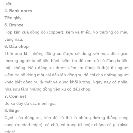
hiện.
4. Bank notes
Tiền giấy
5. Bronze
Hợp kim của đồng đỏ (copper), kẽm và thiếc. Nó thường có màu
vàng nâu.
6. Dấu chop
Thời xưa khi những đồng xu được sử dụng với mục đích giao
thương người ta sẽ tiến hành kiểm tra để xem nó có đúng là tiền
thật không. Nếu đồng xu được kiểm tra đúng là thật thì người
kiểm tra sẽ đóng một cái dấu lên đồng xu để chỉ cho những người
khác biết đồng xu là thật và đúng khối lượng. Ngày nay có nhiều
nhà sưu tầm những đồng tiền xu có dấu chop.
7. Coin set
Bộ xu đầy đủ các mệnh giá
8. Edge
Cạnh của đồng xu, trên đó có thể là những đường thẳng song
song (reeded edge), có chữ, có trang trí hoặc chẳng có gì (plain
edge)