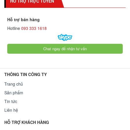
HỖ TRỢ TRỰC TUYẾN
Hỗ trợ bán hàng
Hotline
093 333 1618
Chat ngay để nhận tư vấn
THÔNG TIN CÔNG TY
Trang chủ
Sản phẩm
Tin tức
Liên hệ
HỖ TRỢ KHÁCH HÀNG